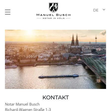
Zum
Inhalt
DE
EN
springen
KONTAKT
Notar Manuel Busch
Richard-Wagner-Straße 1-3